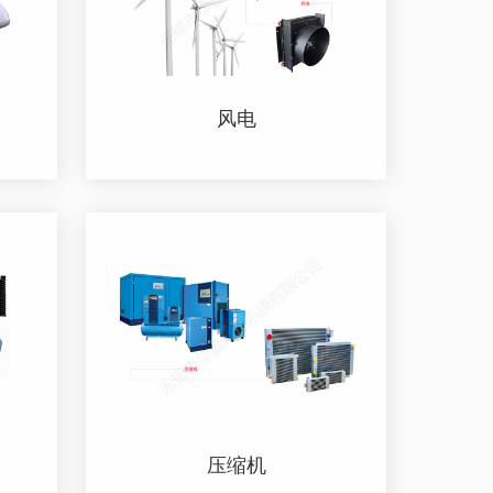
风电
压缩机