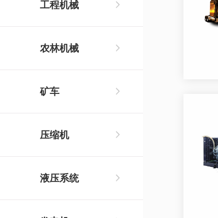
工程机械
农林机械
矿车
压缩机
液压系统