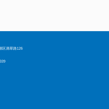
区滴翠路126
339