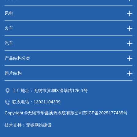
风电
火车
汽车
产品结构分类
翅片结构
工厂地址：无锡市滨湖区滴翠路126-1号
联系电话：
13921104339
Copyright ©无锡市华鑫换热系统有限公司
苏ICP备2025177435号
技术支持：
无锡网站建设