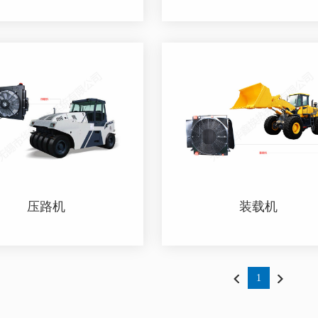
压路机
装载机
1