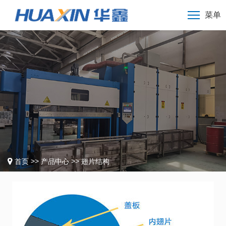
菜单
>>
>>
首页
产品中心
翅片结构