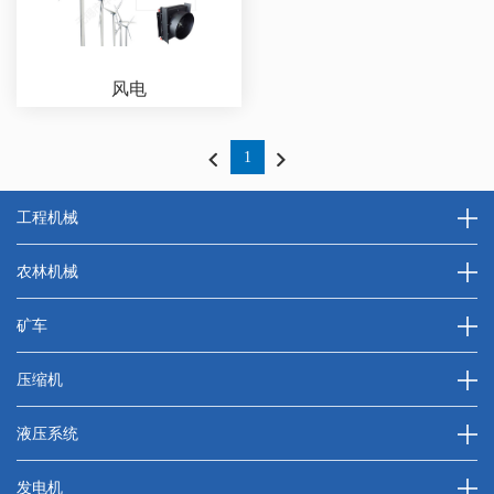
风电
1
工程机械
农林机械
矿车
压缩机
液压系统
发电机