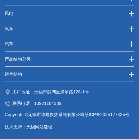
风电
火车
汽车
产品结构分类
翅片结构
工厂地址：无锡市滨湖区滴翠路126-1号
联系电话：
13921104339
Copyright ©无锡市华鑫换热系统有限公司
苏ICP备2025177435号
技术支持：
无锡网站建设