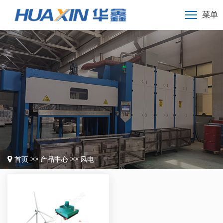
菜单
>>
>>
首页
产品中心
风电