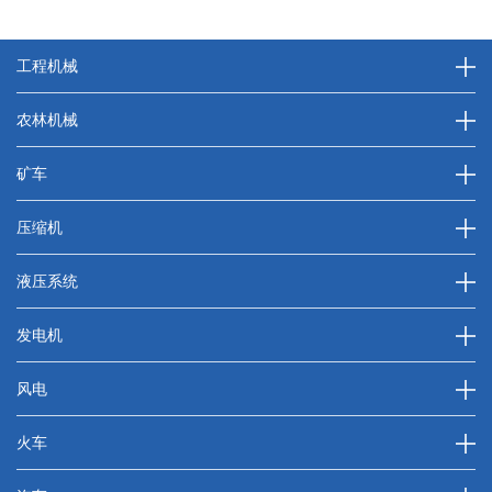
工程机械
农林机械
矿车
压缩机
液压系统
发电机
风电
火车