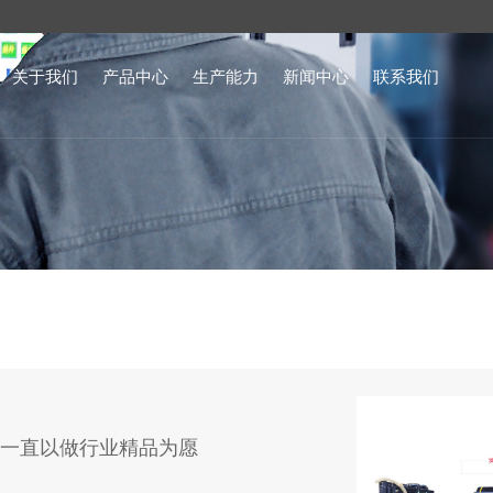
关于我们
产品中心
生产能力
新闻中心
联系我们
公司简介
工程机械
公司新闻
在线留言
生产能力
农林机械
行业资讯
矿车
压缩机
液压系统
发电机
风电
一直以做行业精品为愿
火车