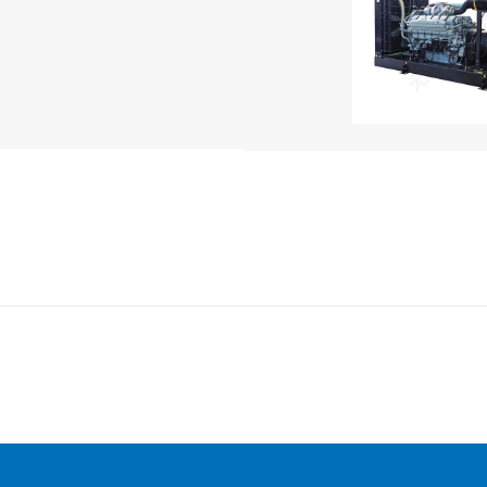
汽车
产品结构分类
翅片结构