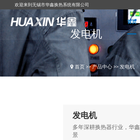
欢迎来到无锡市华鑫换热系统有限公司
首页
发电机
>>
>>
首页
产品中心
发电机
发电机
多年深耕换热器行业，华鑫
景