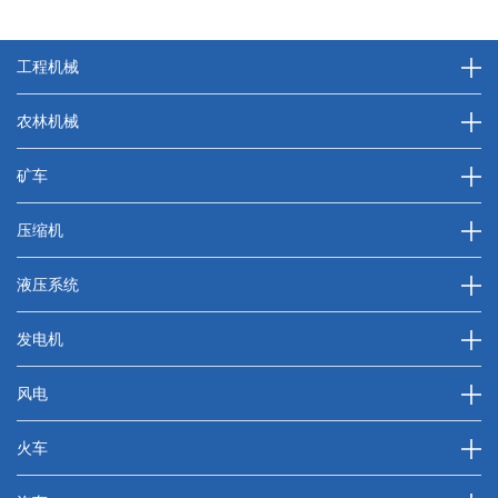
工程机械
农林机械
矿车
压缩机
液压系统
发电机
风电
火车