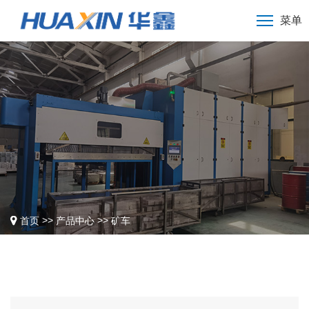
菜单
>>
>>
首页
产品中心
矿车